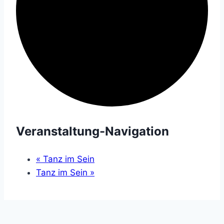
Veranstaltung-Navigation
«
Tanz im Sein
Tanz im Sein
»