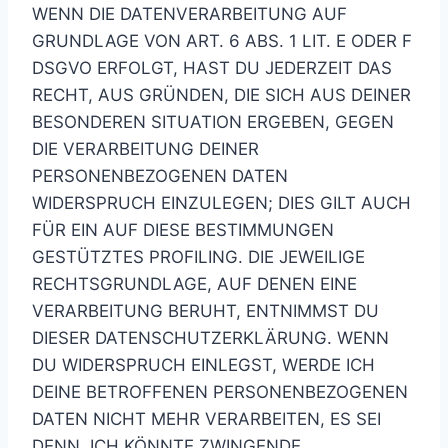
WENN DIE DATENVERARBEITUNG AUF
GRUNDLAGE VON ART. 6 ABS. 1 LIT. E ODER F
DSGVO ERFOLGT, HAST DU JEDERZEIT DAS
RECHT, AUS GRÜNDEN, DIE SICH AUS DEINER
BESONDEREN SITUATION ERGEBEN, GEGEN
DIE VERARBEITUNG DEINER
PERSONENBEZOGENEN DATEN
WIDERSPRUCH EINZULEGEN; DIES GILT AUCH
FÜR EIN AUF DIESE BESTIMMUNGEN
GESTÜTZTES PROFILING. DIE JEWEILIGE
RECHTSGRUNDLAGE, AUF DENEN EINE
VERARBEITUNG BERUHT, ENTNIMMST DU
DIESER DATENSCHUTZERKLÄRUNG. WENN
DU WIDERSPRUCH EINLEGST, WERDE ICH
DEINE BETROFFENEN PERSONENBEZOGENEN
DATEN NICHT MEHR VERARBEITEN, ES SEI
DENN, ICH KÖNNTE ZWINGENDE