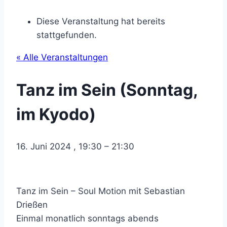
Diese Veranstaltung hat bereits
stattgefunden.
« Alle Veranstaltungen
Tanz im Sein (Sonntag,
im Kyodo)
16. Juni 2024
,
19:30
–
21:30
Tanz im Sein – Soul Motion mit Sebastian
Drießen
Einmal monatlich sonntags abends