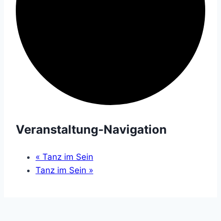
Veranstaltung-Navigation
«
Tanz im Sein
Tanz im Sein
»